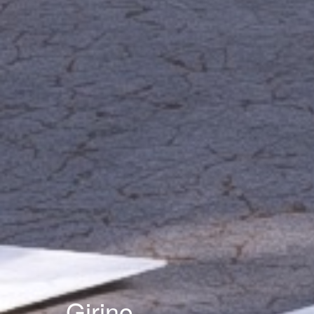
Girino